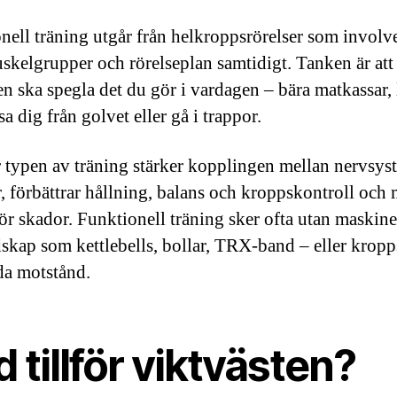
nell träning utgår från helkroppsrörelser som involv
uskelgrupper och rörelseplan samtidigt. Tanken är att
en ska spegla det du gör i vardagen – bära matkassar, 
sa dig från golvet eller gå i trappor.
 typen av träning stärker kopplingen mellan nervsys
, förbättrar hållning, balans och kroppskontroll och
för skador. Funktionell träning sker ofta utan maskin
skap som kettlebells, bollar, TRX-band – eller krop
a motstånd.
 tillför viktvästen?