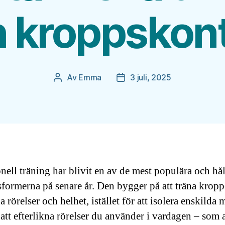
 kroppskont
Av
Emma
3 juli, 2025
Inläggsförfattare
Inläggsdatum
nell träning har blivit en av de mest populära och hå
sformerna på senare år. Den bygger på att träna kropp
a rörelser och helhet, istället för att isolera enskilda 
tt efterlikna rörelser du använder i vardagen – som at