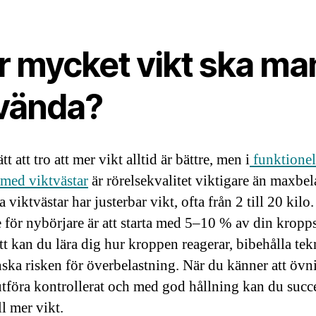
r mycket vikt ska ma
vända?
ätt att tro att mer vikt alltid är bättre, men i
funktionel
 med viktvästar
är rörelsekvalitet viktigare än maxbel
a viktvästar har justerbar vikt, ofta från 2 till 20 kilo
je för nybörjare är att starta med 5–10 % av din kropp
ätt kan du lära dig hur kroppen reagerar, bibehålla te
ska risken för överbelastning. När du känner att öv
 utföra kontrollerat och med god hållning kan du succ
ll mer vikt.