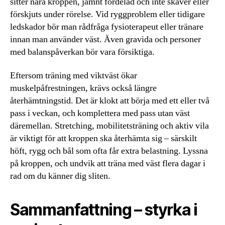
sitter nära kroppen, jämnt fördelad och inte skaver eller
förskjuts under rörelse. Vid ryggproblem eller tidigare
ledskador bör man rådfråga fysioterapeut eller tränare
innan man använder väst. Även gravida och personer
med balanspåverkan bör vara försiktiga.
Eftersom träning med viktväst ökar
muskelpåfrestningen, krävs också längre
återhämtningstid. Det är klokt att börja med ett eller två
pass i veckan, och komplettera med pass utan väst
däremellan. Stretching, mobilitetsträning och aktiv vila
är viktigt för att kroppen ska återhämta sig – särskilt
höft, rygg och bål som ofta får extra belastning. Lyssna
på kroppen, och undvik att träna med väst flera dagar i
rad om du känner dig sliten.
Sammanfattning – styrka i