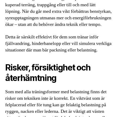
kuperad terräng, trappgång eller till och med lätt
löpning. När du går med extra vikt förbättras benstyrkan,
syreupptagningen utmanas mer och energiförbrukningen
ökar – utan att du behöver ändra teknik eller tempo.
Detta är särskilt effektivt för dem som tränar inför
fjällvandring, hinderbanelopp eller vill simulera verkliga
situationer där man bär packning eller belastning.
Risker, försiktighet och
återhämtning
Som med alla träningsformer med belastning finns det
risker om tekniken inte är korrekt. En viktväst som är
felplacerad eller för tung kan ge felaktig belastning på
ryggen, nacken eller lederna. Det är viktigt att västen