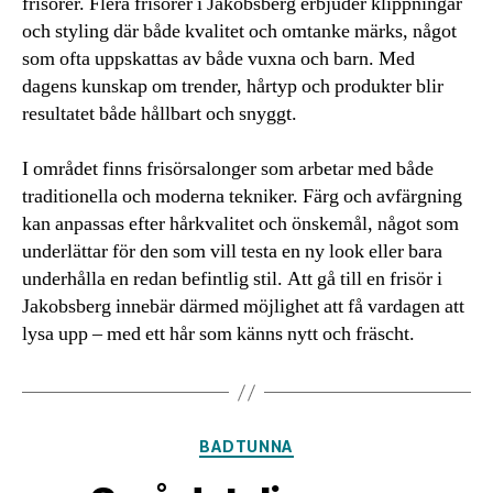
frisörer. Flera frisörer i Jakobsberg erbjuder klippningar
och styling där både kvalitet och omtanke märks, något
som ofta uppskattas av både vuxna och barn. Med
dagens kunskap om trender, hårtyp och produkter blir
resultatet både hållbart och snyggt.
I området finns frisörsalonger som arbetar med både
traditionella och moderna tekniker. Färg och avfärgning
kan anpassas efter hårkvalitet och önskemål, något som
underlättar för den som vill testa en ny look eller bara
underhålla en redan befintlig stil. Att gå till en frisör i
Jakobsberg innebär därmed möjlighet att få vardagen att
lysa upp – med ett hår som känns nytt och fräscht.
Kategorier
BADTUNNA