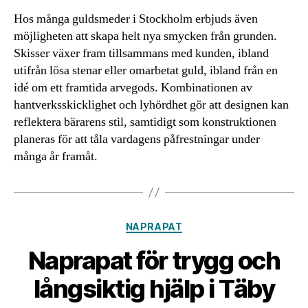
Hos många guldsmeder i Stockholm erbjuds även
möjligheten att skapa helt nya smycken från grunden.
Skisser växer fram tillsammans med kunden, ibland
utifrån lösa stenar eller omarbetat guld, ibland från en
idé om ett framtida arvegods. Kombinationen av
hantverksskicklighet och lyhördhet gör att designen kan
reflektera bärarens stil, samtidigt som konstruktionen
planeras för att tåla vardagens påfrestningar under
många år framåt.
Kategorier
NAPRAPAT
Naprapat för trygg och
långsiktig hjälp i Täby