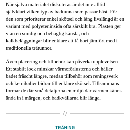
När själva materialet diskuteras är det inte alltid
självklart vilken typ av badtunna som passar bäst. För
den som prioriterar enkel skötsel och lång livslängd är en
variant med polyeteninsida ofta särskilt bra. Plasten ger
ytan en smidig och behaglig känsla, och
kalkbeläggningar blir enklare att få bort jämfört med i
traditionella trätunnor.
Även placering och tillbehör kan påverka upplevelsen.
Ett stabilt lock minskar värmeförlusterna och håller
badet fräscht längre, medan tillbehör som reningsverk
och kemikalier bidrar till enklare skötsel. Tillsammans
formar de där små detaljerna en miljö där värmen känns
ända in i märgen, och badkvällarna blir långa.
Kategorier
TRÄNING