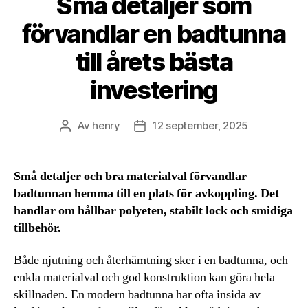
Små detaljer som
förvandlar en badtunna
till årets bästa
investering
Av
henry
12 september, 2025
Inläggsförfattare
Inläggsdatum
Små detaljer och bra materialval förvandlar
badtunnan hemma till en plats för avkoppling. Det
handlar om hållbar polyeten, stabilt lock och smidiga
tillbehör.
Både njutning och återhämtning sker i en badtunna, och
enkla materialval och god konstruktion kan göra hela
skillnaden. En modern badtunna har ofta insida av