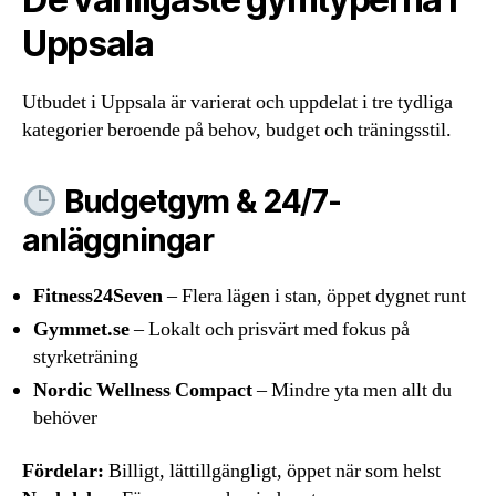
Uppsala
Utbudet i Uppsala är varierat och uppdelat i tre tydliga
kategorier beroende på behov, budget och träningsstil.
Budgetgym & 24/7-
anläggningar
Fitness24Seven
– Flera lägen i stan, öppet dygnet runt
Gymmet.se
– Lokalt och prisvärt med fokus på
styrketräning
Nordic Wellness Compact
– Mindre yta men allt du
behöver
Fördelar:
Billigt, lättillgängligt, öppet när som helst