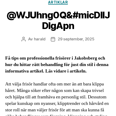
Kategorier
ARTIKLAR
@WJUhng0Q&#micDlIJ
DlgApn
Av
harald
29 september, 2025
Inläggsförfattare
Inläggsdatum
Få tips om professionella frisörer i Jakobsberg och
hur du hittar rätt behandling för just din stil i denna
informativa artikel. Läs vidare i artikeln.
Att välja frisör handlar ofta om mer än att bara klippa
håret. Många söker efter någon som kan skapa trivsel
och hjälpa till att framhäva en personlig stil. Dessutom
spelar kunskap om nyanser, klipptrender och hårvård en
stor roll när man väljer frisör för att man ska kunna få