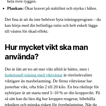
hela övre ryggen.
Plankan:
Ökar kravet på stabilitet och styrka i bålen.
Det fina är att du inte behöver byta träningsprogram – du
kan börja med din befintliga rutin och helt enkelt lägga
till västen för ökad effekt.
Hur mycket vikt ska man
använda?
Det är lätt att tro att mer vikt alltid är bättre, men i
funktionell träning med viktvästar
är rörelsekvalitet
viktigare än maxbelastning. De flesta viktvästar har
justerbar vikt, ofta från 2 till 20 kilo. En bra riktlinje för
nybörjare är att starta med 5–10 % av din kroppsvikt. På
så sätt kan du lära dig hur kroppen reagerar, bibehålla
tekniken och minska risken för överbelastning. När du