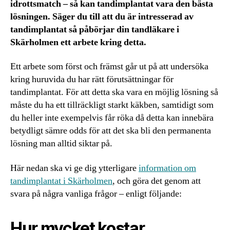
idrottsmatch – så kan tandimplantat vara den bästa
lösningen. Säger du till att du är intresserad av
tandimplantat så påbörjar din tandläkare i
Skärholmen ett arbete kring detta.
Ett arbete som först och främst går ut på att undersöka
kring huruvida du har rätt förutsättningar för
tandimplantat. För att detta ska vara en möjlig lösning så
måste du ha ett tillräckligt starkt käkben, samtidigt som
du heller inte exempelvis får röka då detta kan innebära
betydligt sämre odds för att det ska bli den permanenta
lösning man alltid siktar på.
Här nedan ska vi ge dig ytterligare
information om
tandimplantat i Skärholmen
, och göra det genom att
svara på några vanliga frågor – enligt följande:
Hur mycket kostar