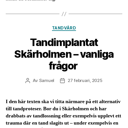
Kategorier
TANDVÅRD
Tandimplantat
Skärholmen – vanliga
frågor
Av
Samuel
27 februari, 2025
Inläggsförfattare
Inläggsdatum
I den här texten ska vi titta närmare på ett alternativ
till tandproteser. Bor du i Skärholmen och har
drabbats av tandlossning eller exempelvis upplevt ett
trauma där en tand slagits ut – under exempelvis en