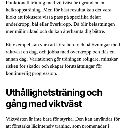
Funktionell träning med viktväst är i grunden en
helkroppsträning. Men för bäst resultat kan det vara
klokt att fokusera vissa pass på specifika delar:
underkropp, bål eller överkropp. Då blir belastningen
mer målinriktad och du kan återhämta dig bättre.
Ett exempel kan vara att köra ben- och bålövningar med
viktväst en dag, och jobba med överkropp och flås en
annan dag. Variationen gör träningen roligare, minskar
risken för skador och skapar förutsättningar för
kontinuerlig progression.
Uthållighetsträning och
gång med viktväst
Viktvästen är inte bara för styrka. Den kan användas för
att förstärka lågintensiv träning, som promenader i