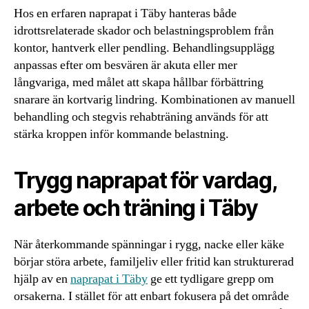
Hos en erfaren naprapat i Täby hanteras både
idrottsrelaterade skador och belastningsproblem från
kontor, hantverk eller pendling. Behandlingsupplägg
anpassas efter om besvären är akuta eller mer
långvariga, med målet att skapa hållbar förbättring
snarare än kortvarig lindring. Kombinationen av manuell
behandling och stegvis rehabträning används för att
stärka kroppen inför kommande belastning.
Trygg naprapat för vardag,
arbete och träning i Täby
När återkommande spänningar i rygg, nacke eller käke
börjar störa arbete, familjeliv eller fritid kan strukturerad
hjälp av en
naprapat i Täby
ge ett tydligare grepp om
orsakerna. I stället för att enbart fokusera på det område