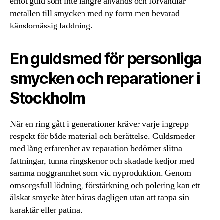
emot guld som inte längre används och förvandlar
metallen till smycken med ny form men bevarad
känslomässig laddning.
En guldsmed för personliga
smycken och reparationer i
Stockholm
När en ring gått i generationer kräver varje ingrepp
respekt för både material och berättelse. Guldsmeder
med lång erfarenhet av reparation bedömer slitna
fattningar, tunna ringskenor och skadade kedjor med
samma noggrannhet som vid nyproduktion. Genom
omsorgsfull lödning, förstärkning och polering kan ett
älskat smycke åter bäras dagligen utan att tappa sin
karaktär eller patina.