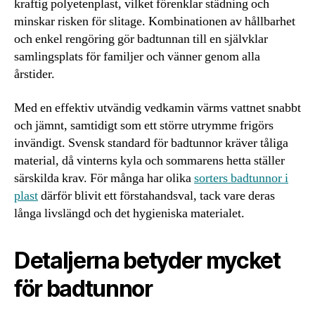
kraftig polyetenplast, vilket förenklar städning och
minskar risken för slitage. Kombinationen av hållbarhet
och enkel rengöring gör badtunnan till en självklar
samlingsplats för familjer och vänner genom alla
årstider.
Med en effektiv utvändig vedkamin värms vattnet snabbt
och jämnt, samtidigt som ett större utrymme frigörs
invändigt. Svensk standard för badtunnor kräver tåliga
material, då vinterns kyla och sommarens hetta ställer
särskilda krav. För många har olika
sorters badtunnor i
plast
därför blivit ett förstahandsval, tack vare deras
långa livslängd och det hygieniska materialet.
Detaljerna betyder mycket
för badtunnor