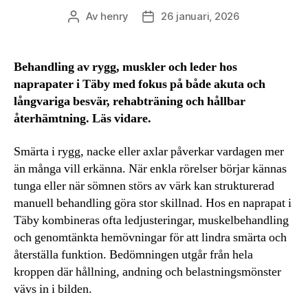
Av
henry
26 januari, 2026
Inläggsförfattare
Inläggsdatum
Behandling av rygg, muskler och leder hos
naprapater i Täby med fokus på både akuta och
långvariga besvär, rehabträning och hållbar
återhämtning. Läs vidare.
Smärta i rygg, nacke eller axlar påverkar vardagen mer
än många vill erkänna. När enkla rörelser börjar kännas
tunga eller när sömnen störs av värk kan strukturerad
manuell behandling göra stor skillnad. Hos en naprapat i
Täby kombineras ofta ledjusteringar, muskelbehandling
och genomtänkta hemövningar för att lindra smärta och
återställa funktion. Bedömningen utgår från hela
kroppen där hållning, andning och belastningsmönster
vävs in i bilden.