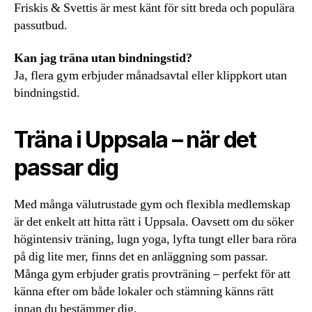
Friskis & Svettis är mest känt för sitt breda och populära
passutbud.
Kan jag träna utan bindningstid?
Ja, flera gym erbjuder månadsavtal eller klippkort utan
bindningstid.
Träna i Uppsala – när det
passar dig
Med många välutrustade gym och flexibla medlemskap
är det enkelt att hitta rätt i Uppsala. Oavsett om du söker
högintensiv träning, lugn yoga, lyfta tungt eller bara röra
på dig lite mer, finns det en anläggning som passar.
Många gym erbjuder gratis provträning – perfekt för att
känna efter om både lokaler och stämning känns rätt
innan du bestämmer dig.