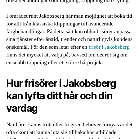
olika behandlingar som färgning, klippning och styling.
I området runt Jakobsberg har man möjlighet att boka tid
för allt från klassiska klippningar till avancerade
färgbehandlingar. På detta sätt kan olika frisörer anpassa
sina tjänster efter årstid, trender och naturligtvis kundens
önskemål. För den som letar efter en
frisör i Jakobsberg
finns det mycket att välja på, oavsett om det rör sig om
en snabb toppning eller ett större hårprojekt.
Hur frisörer i Jakobsberg
kan lyfta ditt hår och din
vardag
När håret känns trött eller frisyren behöver förnyas är det
ofta skönt att kunna luta sig tillbaka hos utbildade