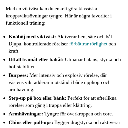
Med en viktväst kan du enkelt göra klassiska
kroppsviktsövningar tyngre. Här är några favoriter i
funktionell träning:
Knäböj med viktväst:
Aktiverar ben, säte och bål.
Djupa, kontrollerade rörelser
förbättrar rörlighet
och
kraft.
Utfall framåt eller bakåt:
Utmanar balans, styrka och
höftstabilitet.
Burpees:
Mer intensiv och explosiv rörelse, där
västens vikt adderar motstånd i både upphopp och
armhävning.
Step-up på box eller bänk:
Perfekt för att efterlikna
rörelser som gång i trappa eller klättring.
Armhävningar:
Tyngre för överkroppen och core.
Chins eller pull-ups:
Bygger dragstyrka och aktiverar