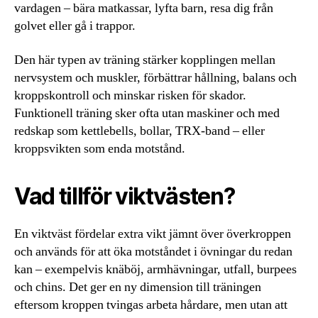
vardagen – bära matkassar, lyfta barn, resa dig från
golvet eller gå i trappor.
Den här typen av träning stärker kopplingen mellan
nervsystem och muskler, förbättrar hållning, balans och
kroppskontroll och minskar risken för skador.
Funktionell träning sker ofta utan maskiner och med
redskap som kettlebells, bollar, TRX-band – eller
kroppsvikten som enda motstånd.
Vad tillför viktvästen?
En viktväst fördelar extra vikt jämnt över överkroppen
och används för att öka motståndet i övningar du redan
kan – exempelvis knäböj, armhävningar, utfall, burpees
och chins. Det ger en ny dimension till träningen
eftersom kroppen tvingas arbeta hårdare, men utan att