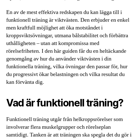
En av de mest effektiva redskapen du kan lägga till i
funktionell träning är viktvästen. Den erbjuder en enkel
men kraftfull möjlighet att öka motståndet i
kroppsviktsövningar, utmana bålstabilitet och förbättra
uthålligheten – utan att kompromissa med
rörelsefriheten. I den här guiden får du en heltäckande
genomgång av hur du använder viktvästen i din
funktionella träning, vilka övningar den passar för, hur
du progressivt ökar belastningen och vilka resultat du
kan förvänta dig.
Vad är funktionell träning?
Funktionell träning utgår från helkroppsrörelser som
involverar flera muskelgrupper och rörelseplan
samtidigt. Tanken är att träningen ska spegla det du gör i