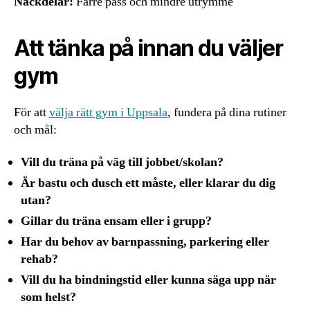
Nackdelar:
Färre pass och mindre utrymme
Att tänka på innan du väljer
gym
För att
välja rätt gym i Uppsala
, fundera på dina rutiner
och mål:
Vill du träna på väg till jobbet/skolan?
Är bastu och dusch ett måste, eller klarar du dig
utan?
Gillar du träna ensam eller i grupp?
Har du behov av barnpassning, parkering eller
rehab?
Vill du ha bindningstid eller kunna säga upp när
som helst?