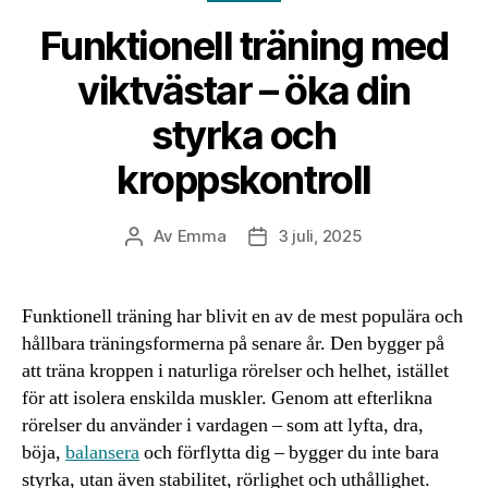
Funktionell träning med
viktvästar – öka din
styrka och
kroppskontroll
Av
Emma
3 juli, 2025
Inläggsförfattare
Inläggsdatum
Funktionell träning har blivit en av de mest populära och
hållbara träningsformerna på senare år. Den bygger på
att träna kroppen i naturliga rörelser och helhet, istället
för att isolera enskilda muskler. Genom att efterlikna
rörelser du använder i vardagen – som att lyfta, dra,
böja,
balansera
och förflytta dig – bygger du inte bara
styrka, utan även stabilitet, rörlighet och uthållighet.