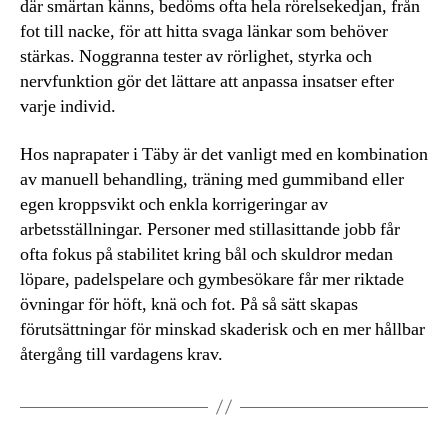
där smärtan känns, bedöms ofta hela rörelsekedjan, från
fot till nacke, för att hitta svaga länkar som behöver
stärkas. Noggranna tester av rörlighet, styrka och
nervfunktion gör det lättare att anpassa insatser efter
varje individ.
Hos naprapater i Täby är det vanligt med en kombination
av manuell behandling, träning med gummiband eller
egen kroppsvikt och enkla korrigeringar av
arbetsställningar. Personer med stillasittande jobb får
ofta fokus på stabilitet kring bål och skuldror medan
löpare, padelspelare och gymbesökare får mer riktade
övningar för höft, knä och fot. På så sätt skapas
förutsättningar för minskad skaderisk och en mer hållbar
återgång till vardagens krav.