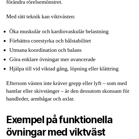
förändra rörelsemönstret.
Med rätt teknik kan viktvästen:
Öka muskulär och kardiovaskulär belastning
Förbättra corestyrka och bålstabilitet
Utmana koordination och balans
Göra enklare övningar mer avancerade
Hjälpa till vid viktad gång, löpning eller klättring
Eftersom västen inte kräver grepp eller lyft – som med
hantlar eller skivstänger – är den dessutom skonsam för
handleder, armbågar och axlar.
Exempel på funktionella
övningar med viktväst