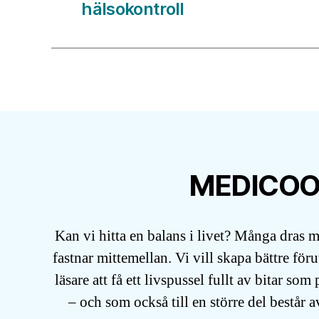
hälsokontroll
MEDICO
Kan vi hitta en balans i livet? Många dras 
fastnar mittemellan. Vi vill skapa bättre för
läsare att få ett livspussel fullt av bitar som
– och som också till en större del består a