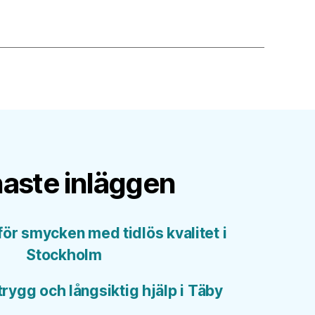
aste inläggen
ör smycken med tidlös kvalitet i
Stockholm
trygg och långsiktig hjälp i Täby