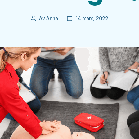
Av
Anna
14 mars, 2022
Inläggsförfattare
Inläggsdatum