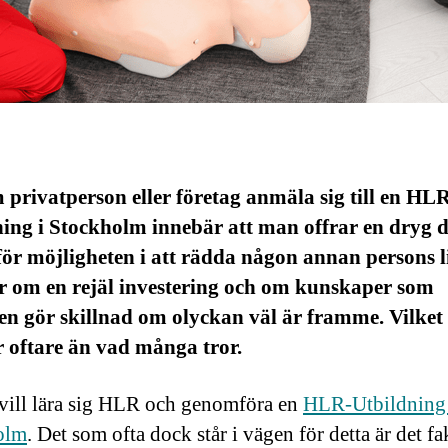
 privatperson eller företag anmäla sig till en HL
ing i Stockholm innebär att man offrar en dryg 
v för möjligheten i att rädda någon annan persons l
r om en rejäl investering och om kunskaper som
en gör skillnad om olyckan väl är framme. Vilket
r oftare än vad många tror.
ill lära sig HLR och genomföra en
HLR-Utbildning 
olm
. Det som ofta dock står i vägen för detta är det f